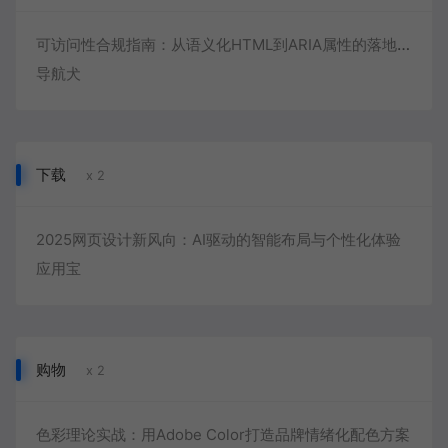
可访问性合规指南：从语义化HTML到ARIA属性的落地实践
导航犬
下载
x 2
2025网页设计新风向：AI驱动的智能布局与个性化体验
应用宝
购物
x 2
色彩理论实战：用Adobe Color打造品牌情绪化配色方案