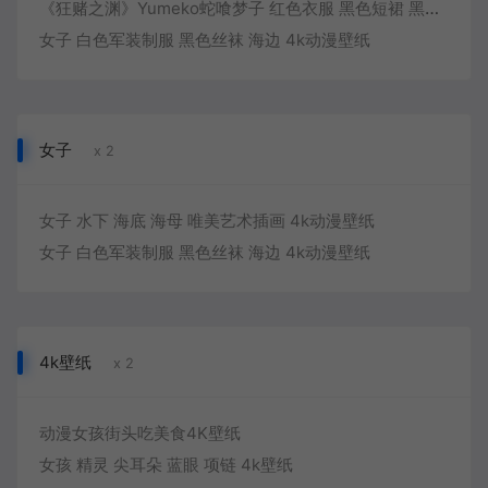
《狂赌之渊》Yumeko蛇喰梦子 红色衣服 黑色短裙 黑色丝袜 4k动漫美女壁纸
女子 白色军装制服 黑色丝袜 海边 4k动漫壁纸
女子
x 2
女子 水下 海底 海母 唯美艺术插画 4k动漫壁纸
女子 白色军装制服 黑色丝袜 海边 4k动漫壁纸
4k壁纸
x 2
动漫女孩街头吃美食4K壁纸
女孩 精灵 尖耳朵 蓝眼 项链 4k壁纸