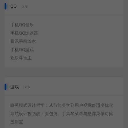
QQ
x 6
手机QQ音乐
手机QQ浏览器
腾讯手机管家
手机QQ游戏
欢乐斗地主
游戏
x 6
暗黑模式设计哲学：从节能美学到用户视觉舒适度优化
导航设计攻防战：面包屑、手风琴菜单与悬浮菜单对比
应用宝