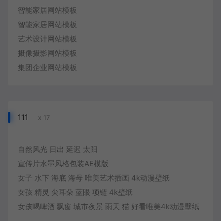
智能家居网站模板
智能家居网站模板
艺术设计网站模板
摄像摄影网站模板
集团企业网站模板
111
x 17
自然风光 日出 延迟 太阳
宣传片水墨风格包装AE模版
女子 水下 海底 海母 唯美艺术插画 4k动漫壁纸
女孩 精灵 尖耳朵 蓝眼 项链 4k壁纸
女孩喝啤酒 飘窗 城市夜景 雨天 猫 好看唯美4k动漫壁纸