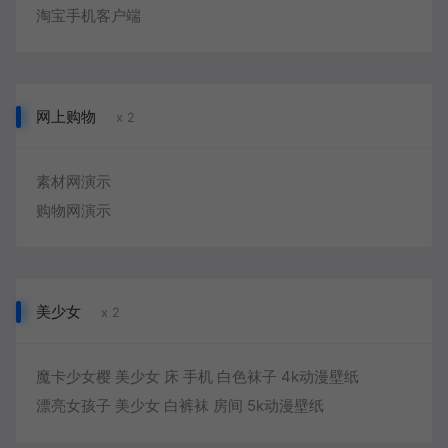
淘宝手机客户端
网上购物
x 2
素材网演示
购物网演示
美少女
x 2
魔卡少女樱 美少女 床 手机 白色袜子 4k动漫壁纸
漂亮女孩子 美少女 白裤袜 房间 5k动漫壁纸