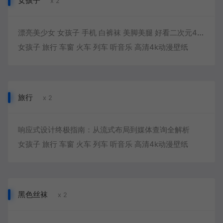
女孩子
x 2
漂亮美少女 女孩子 手机 白裤袜 美脚美腿 好看二次元4k动漫壁纸
女孩子 旅行 车窗 火车 列车 听音乐 高清4k动漫壁纸
旅行
x 2
响应式设计终极指南：从流式布局到媒体查询全解析
女孩子 旅行 车窗 火车 列车 听音乐 高清4k动漫壁纸
黑色丝袜
x 2