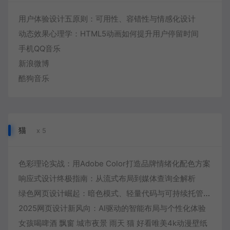
用户体验设计五原则：可用性、容错性与情感化设计
动态效果心理学：HTML5动画如何提升用户停留时间
手机QQ音乐
新浪微博
酷狗音乐
猫
x 5
色彩理论实战：用Adobe Color打造品牌情绪化配色方案
响应式设计终极指南：从流式布局到媒体查询全解析
绿色网页设计崛起：暗色模式、轻量代码与可持续托管实践
2025网页设计新风向：AI驱动的智能布局与个性化体验
女孩喝啤酒 飘窗 城市夜景 雨天 猫 好看唯美4k动漫壁纸