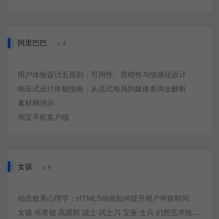
阿里巴巴
x 4
用户体验设计五原则：可用性、容错性与情感化设计
响应式设计终极指南：从流式布局到媒体查询全解析
素材网演示
淘宝手机客户端
女孩
x 4
动态效果心理学：HTML5动画如何提升用户停留时间
女孩 吊带裙 高跟鞋 战士 武士刀 宝座 士兵 幻想艺术绘画4k动漫壁纸