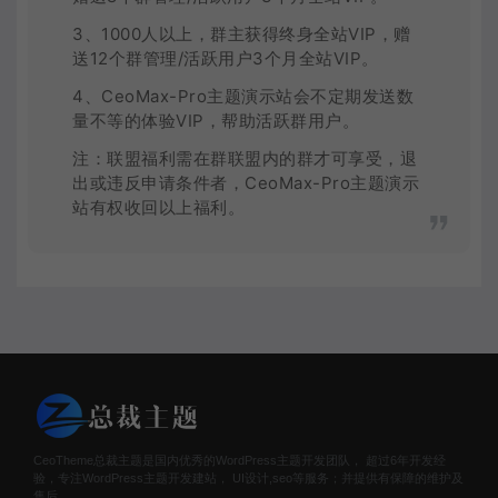
3、1000人以上，群主获得终身全站VIP，赠
送12个群管理/活跃用户3个月全站VIP。
4、CeoMax-Pro主题演示站会不定期发送数
量不等的体验VIP，帮助活跃群用户。
注：联盟福利需在群联盟内的群才可享受，退
出或违反申请条件者，CeoMax-Pro主题演示
站有权收回以上福利。
CeoTheme总裁主题是国内优秀的WordPress主题开发团队， 超过6年开发经
验，专注WordPress主题开发建站， UI设计,seo等服务；并提供有保障的维护及
售后