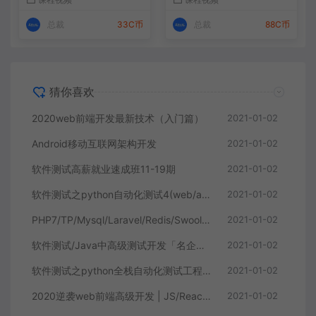
总裁
33C币
总裁
88C币
猜你喜欢
2020web前端开发最新技术（入门篇）
2021-01-02
Android移动互联网架构开发
2021-01-02
软件测试高薪就业速成班11-19期
2021-01-02
软件测试之python自动化测试4(web/app/接口自动化/自动化框架）
2021-01-02
PHP7/TP/Mysql/Laravel/Redis/Swoole/golang/Python全栈年薪50万
2021-01-02
软件测试/Java中高级测试开发「名企定向培养」班
2021-01-02
软件测试之python全栈自动化测试工程师第38期
2021-01-02
2020逆袭web前端高级开发 | JS/React/VueJS/NodeJS框架实战
2021-01-02