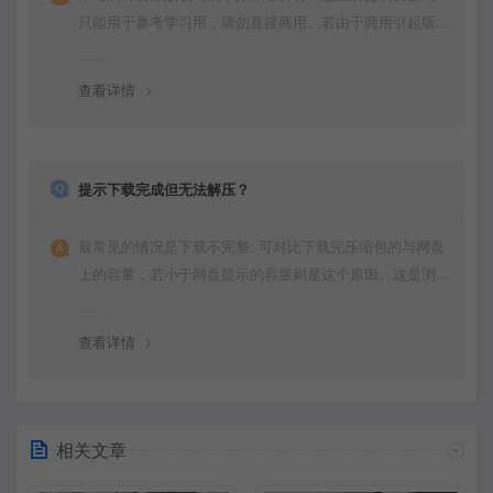
未填写名称则按顺序【课程1】以此类推
播放
只能用于参考学习用，请勿直接商用。若由于商用引起版
权纠纷，一切责任均由使用者承担。
未填写名称则按顺序【课程1】以此类推
播放
查看详情
未填写名称则按顺序【课程1】以此类推
播放
未填写名称则按顺序【课程1】以此类推
播放
未填写名称则按顺序【课程1】以此类推
播放
提示下载完成但无法解压？
未填写名称则按顺序【课程1】以此类推
播放
最常见的情况是下载不完整: 可对比下载完压缩包的与网盘
未填写名称则按顺序【课程1】以此类推
播放
上的容量，若小于网盘提示的容量则是这个原因。这是浏
览器下载的bug，建议用
未填写名称则按顺序【课程1】以此类推
播放
查看详情
未填写名称则按顺序【课程1】以此类推
播放
未填写名称则按顺序【课程1】以此类推
播放
未填写名称则按顺序【课程1】以此类推
播放
相关文章
未填写名称则按顺序【课程1】以此类推
播放