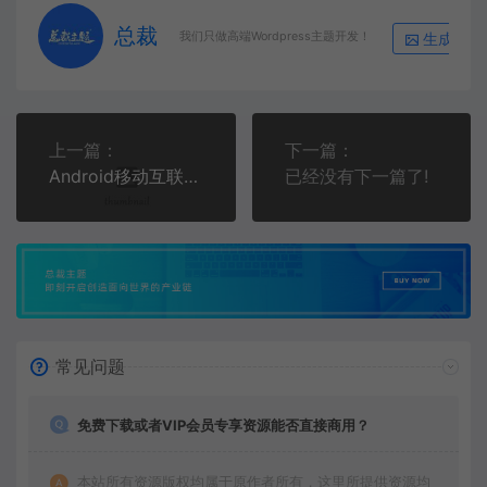
总裁
未填写名称则按顺序【课程1】以此类推
播放
生成海报
我们只做高端Wordpress主题开发！
未填写名称则按顺序【课程1】以此类推
播放
未填写名称则按顺序【课程1】以此类推
播放
上一篇：
下一篇：
未填写名称则按顺序【课程1】以此类推
播放
Android移动互联网架构开发
已经没有下一篇了!
未填写名称则按顺序【课程1】以此类推
播放
未填写名称则按顺序【课程1】以此类推
播放
未填写名称则按顺序【课程1】以此类推
播放
未填写名称则按顺序【课程1】以此类推
播放
常见问题
未填写名称则按顺序【课程1】以此类推
播放
未填写名称则按顺序【课程1】以此类推
播放
免费下载或者VIP会员专享资源能否直接商用？
未填写名称则按顺序【课程1】以此类推
播放
本站所有资源版权均属于原作者所有，这里所提供资源均