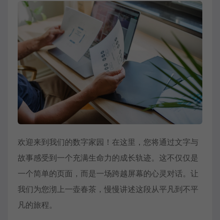
未填写名称则按顺序【课程1】以此类推
播放
未填写名称则按顺序【课程1】以此类推
播放
未填写名称则按顺序【课程1】以此类推
播放
未填写名称则按顺序【课程1】以此类推
播放
未填写名称则按顺序【课程1】以此类推
播放
未填写名称则按顺序【课程1】以此类推
播放
未填写名称则按顺序【课程1】以此类推
播放
欢迎来到我们的数字家园！在这里，您将通过文字与
未填写名称则按顺序【课程1】以此类推
播放
故事感受到一个充满生命力的成长轨迹。这不仅仅是
未填写名称则按顺序【课程1】以此类推
播放
一个简单的页面，而是一场跨越屏幕的心灵对话。让
我们为您沏上一壶春茶，慢慢讲述这段从平凡到不平
未填写名称则按顺序【课程1】以此类推
播放
凡的旅程。
未填写名称则按顺序【课程1】以此类推
播放