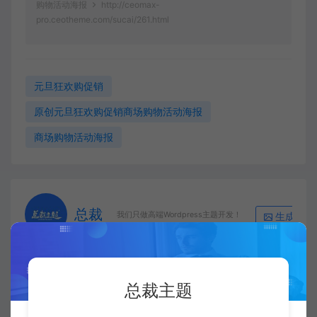
购物活动海报
http://ceomax-
pro.ceotheme.com/sucai/261.html
元旦狂欢购促销
原创元旦狂欢购促销商场购物活动海报
商场购物活动海报
总裁
生成海报
我们只做高端Wordpress主题开发！
总裁主题
上一篇：
下一篇：
原创创意5G时代科技发布会宣传海报
原创欧式简约婚礼邀请函海报小清新迎宾牌