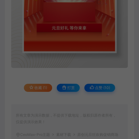
收藏 (1)
打赏
点赞 (
10
)
所有文章为演示数据，不提供下载地址，版权归原作者所有，
仅提供演示效果！
CeoMax-Pro主题
素材下载
原创元旦狂欢购促销商场