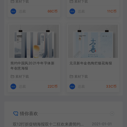
素材下载
素材下载
总裁
66C币
总裁
11C币
简约中国风2021牛年字体新
元旦新年金色绚烂烟花海报
年创意海报
素材下载
素材下载
总裁
22C币
总裁
33C币
猜你喜欢
双12打折促销海报双十二狂欢来袭简约海报
2021-01-01