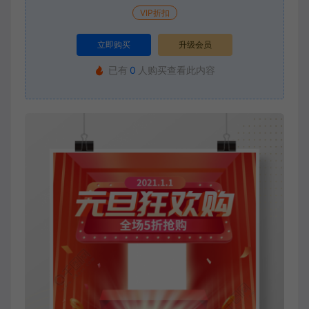
VIP折扣
立即购买
升级会员
已有
0
人购买查看此内容