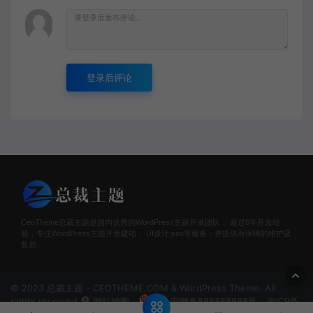
登录后评论
CeoTheme总裁主题是国内优秀的WordPress主题开发团队， 超过6年开发经
验，专注WordPress主题开发建站， UI设计,seo等服务；并提供有保障的维护及
售后
© 2023 总裁主题 - CEOTHEME.COM & WordPress Theme. All
rights reserved
网站地图
闽公安网备888888888号
闽ICP备