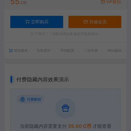
55
VIP折扣
C币
立即购买
升级会员
下载不了？请联系网站客服提交链接错误！
增值服务：
安装指导
环境配置
二次开发
网站建设
付费隐藏内容效果演示
付费解锁
当前隐藏内容需要支付
55.00 C币
才能查看