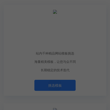
199起
￥
网站建设
站内千种精品网站模板挑选
海量精美模板，让您与众不同
长期稳定的技术迭代
挑选模板