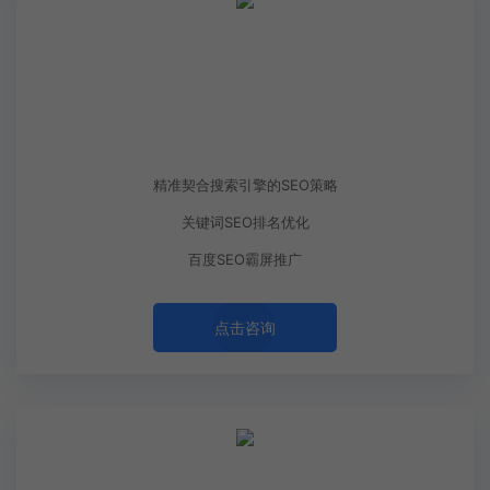
299起
￥
SEO优化
精准契合搜索引擎的SEO策略
关键词SEO排名优化
百度SEO霸屏推广
点击咨询