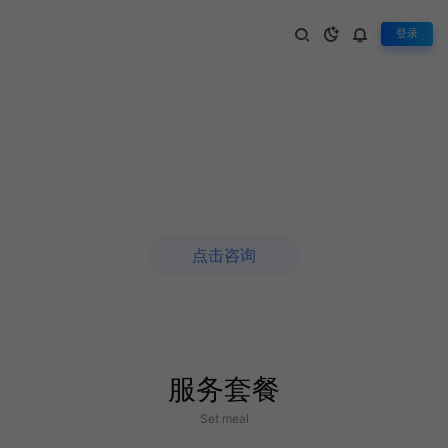
登录
高端网站建设
我们用最精诚的设计为您提升企业和品牌价值
点击咨询
服务套餐
Set meal