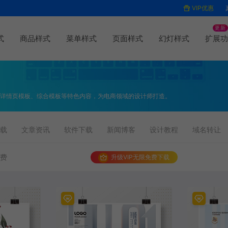
VIP优惠
更新
式
商品样式
菜单样式
页面样式
幻灯样式
扩展功
、详情页模板、综合模板等特色内容，为电商领域的设计师打造。
载
文章资讯
软件下载
新闻博客
设计教程
域名转让
免费
升级VIP无限免费下载