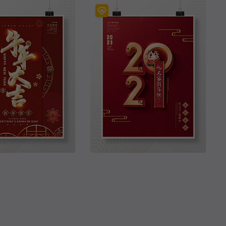
元旦节日海报新年快乐元旦迎新海报
原创高端大气金色地产房地产宣传海报
新春主题海报
创意简约留白2021新年快乐海报