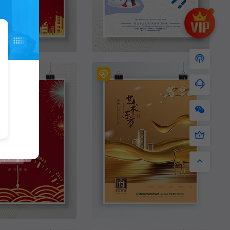
2021元旦红色喜庆烟花海报新年元旦海报
原创你好12月手绘风格海报