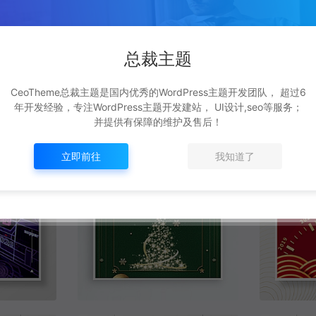
总裁主题
CeoTheme总裁主题是国内优秀的WordPress主题开发团队， 超过6
年开发经验，专注WordPress主题开发建站， UI设计,seo等服务；
并提供有保障的维护及售后！
原创创意5G时代科技发布会宣传海报
中国风小寒节气海报
立即前往
我知道了