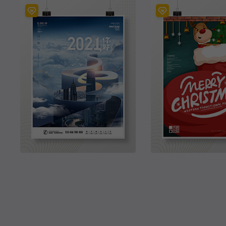
原创蓝色科技未来企业文化海报海
2021赛博朋克风跨年
原创2021年元旦节日新年快乐宣传海报
MerryChristmas圣