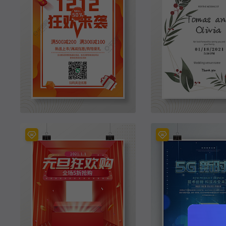
双12打折促销海报双十二狂欢来袭简约海报