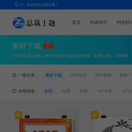
HI，欢迎来到总裁主题！
首页
列表样式
内页样
素材下载
21
30万精品设计模板，每日更新300+涵盖电商海报、直通车主图、首页模板
一级分类：
素材下载
美图欣赏
课程视频
模板下
价格筛选：
全部
免费
收费
VIP专属
VIP