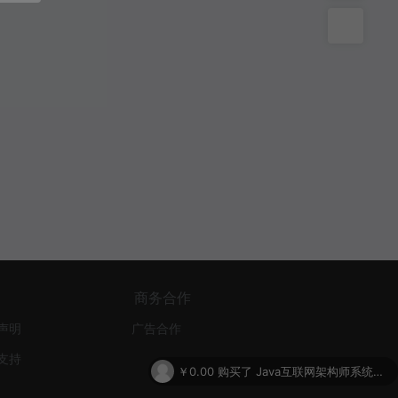
商务合作
声明
广告合作
支持
￥0.00
购买了
Java互联网架构师系统进阶课程（VIP）