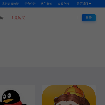
关于我们
真假客服验证
平台公告
热门标签
资源存档
能
主题购买
登录