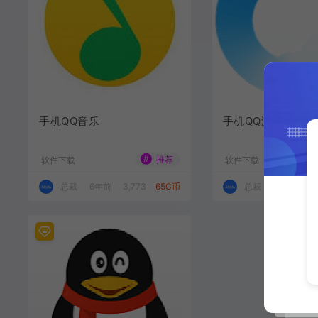
手机QQ音乐
手机QQ浏览器
#
推荐
软件下载
软件下载
总裁
6年前
3,773
65C币
总裁
6年前
2,