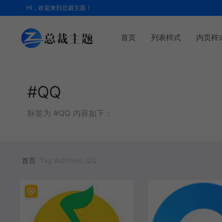
HI，欢迎来到总裁主题！
首页
列表样式
内页样
#QQ
标签为 #QQ 内容如下：
首页
Tag Archives: QQ