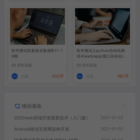
软件测试高薪就业速成班11-1
软件测试之python自动化测
9期
试4(web/app/接口自动化/自
动化框架）
课程视频
课程视频
总裁
33C币
总裁
88C币
猜你喜欢
2020web前端开发最新技术（入门篇）
2021-01-02
Android移动互联网架构开发
2021-01-02