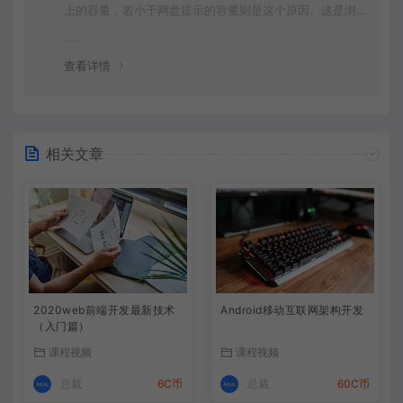
上的容量，若小于网盘提示的容量则是这个原因。这是浏
览器下载的bug，建议用
查看详情
相关文章
2020web前端开发最新技术
Android移动互联网架构开发
（入门篇）
课程视频
课程视频
总裁
6C币
总裁
60C币