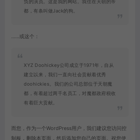
负的演员。这是我的网站。我住在天朝的帝
都，有条叫做Jack的狗。
……或这个：
XYZ Doohickey公司成立于1971年，自从
建立以来，我们一直向社会贡献着优秀
doohickies。我们的公司总部位于天朝魔
都，有着超过两千名员工，对魔都政府税收
有着巨大贡献。
而您，作为一个WordPress用户，我们建议您访问
控
制板
，删除本页面，然后添加您自己的页面。祝您使