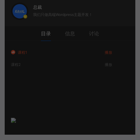
总裁
我们只做高端Wordpress主题开发！
目录
信息
讨论
课程1
播放
课程2
播放