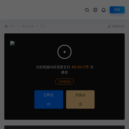
登录
首页
课程视频
正文
我要投稿
当前视频内容需要支付
86.00 C币
后
播放
VIP折扣
立即支
升级会
付
员