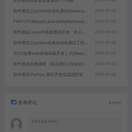
软件测试高薪就业速成班11-19期
2021-01-02
软件测试之python自动化测试4(web/app/接口自动化/自动化框架）
2021-01-02
PHP7/TP/Mysql/Laravel/Redis/Swoole/golang/Python全栈年薪50万
2021-01-02
软件测试/Java中高级测试开发「名企定向培养」班
2021-01-02
软件测试之python全栈自动化测试工程师第38期
2021-01-02
2020逆袭web前端高级开发 | JS/React/VueJS/NodeJS框架实战
2021-01-02
软件测试全栈课程（面试/接口/自动化/性能/安全/项目）
2021-01-02
软件测试/Python 测试开发实战进阶班
2021-01-02
发表评论
暂无评论