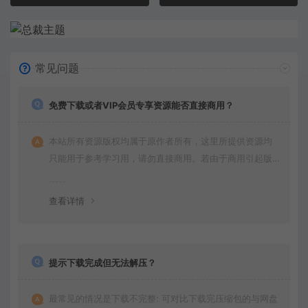
常见问题
免费下载或者VIP会员专享资源能否直接商用？
本站所有资源版权均属于原作者所有，这里所提供资源均
只能用于参考学习用，请勿直接商用。若由于商用引起版
权纠纷，一切责任均由使用者承担。
查看详情
提示下载完成但无法解压？
最常见的情况是下载不完整: 可对比下载完压缩包的与网盘