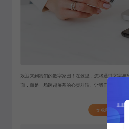
欢迎来到我们的数字家园！在这里，您将通过文字与
面，而是一场跨越屏幕的心灵对话。让我们为您沏上
收藏 (0)