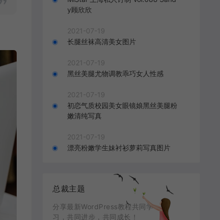
y顾欣欣
2021-07-19
长腿丝袜高清美女图片
2021-07-19
黑丝美腿尤物调教乖巧女人性感
2021-07-19
初恋气质校园美女眼镜娘黑丝美腿粉
嫩清纯写真
2021-07-19
漂亮粉嫩学生妹衬衫萝莉写真图片
总裁主题
分享最新WordPress教程共同学
习，共同进步，共同成长！