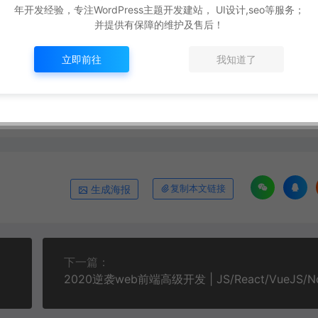
年开发经验，专注WordPress主题开发建站， UI设计,seo等服务；
演示效果！
并提供有保障的维护及售后！
自动化/性能/安全/项目）
http://ceomax-pro.ceotheme.com/shipin/672.html
立即前往
我知道了
全/项目
生成海报
复制本文链接
下一篇：