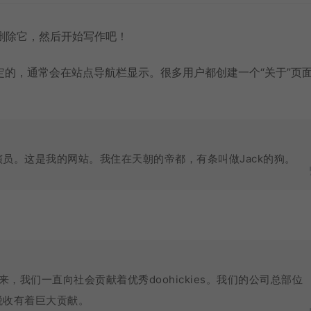
或删除它，然后开始写作吧！
的，通常会在站点导航栏显示。很多用户都创建一个“关于”页
员。这是我的网站。我住在天朝的帝都，有条叫做Jack的狗。
立以来，我们一直向社会贡献着优秀doohickies。我们的公司总部位
税收有着巨大贡献。