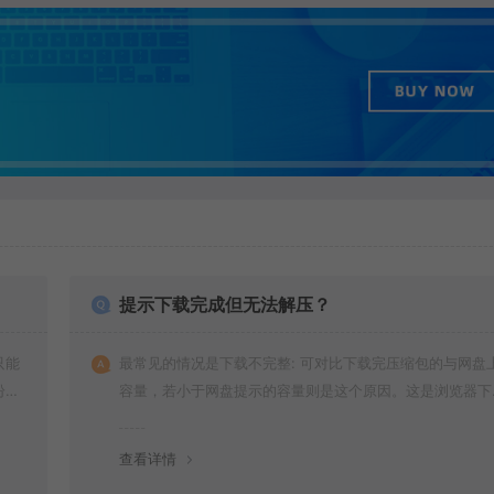
提示下载完成但无法解压？
只能
最常见的情况是下载不完整: 可对比下载完压缩包的与网盘
纷，
容量，若小于网盘提示的容量则是这个原因。这是浏览器下
的bug，建议用
查看详情