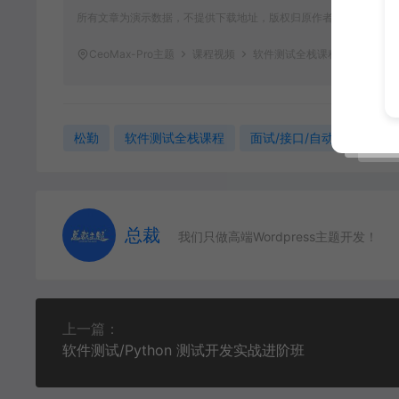
所有文章为演示数据，不提供下载地址，版权归原作者所有，仅提供
CeoMax-Pro主题
课程视频
软件测试全栈课程（面试/接口/
松勤
软件测试全栈课程
面试/接口/自动化/性能/安
总裁
我们只做高端Wordpress主题开发！
上一篇：
软件测试/Python 测试开发实战进阶班