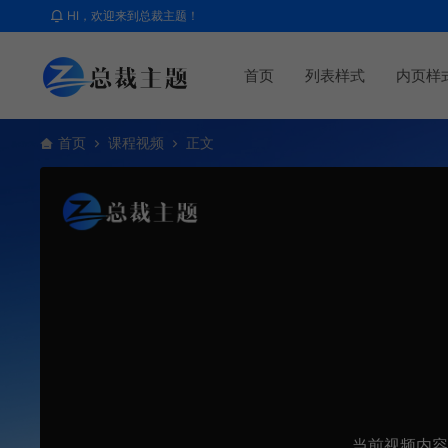
HI，欢迎来到总裁主题！
首页
列表样式
内页样
首页
课程视频
正文
当前视频内