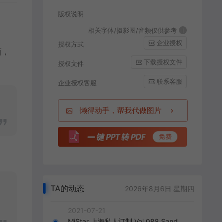
版权说明
相关字体/摄影图/音频仅供参考
i
企业授权
授权方式
面，
下载授权文件
授权文件
联系客服
企业授权客服
懒得动手，帮我代做图片
TA的动态
2026年8月6日 星期四
2021-07-21
MiStar 上海私人订制 Vol.088 Sand