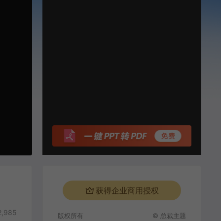
获得企业商用授权
,985
版权所有
© 总裁主题