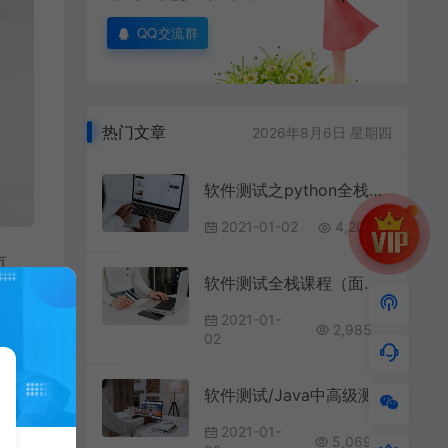
QQ交流群
热门文章
2026年8月6日 星期四
软件测试之python全栈自动化测试工程师第38期
2021-01-02
4,201
页
软件测试全栈课程（面试/接口/自动化/性能/安全/项目）
2021-01-
2,985
02
软件测试/Java中高级测试开发「名企定向培养」班
2021-01-
5,069