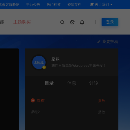
关于我们
真假客服验证
平台公告
热门标签
资源存档
能
主题购买
登录
我要投稿
总裁
我们只做高端Wordpress主题开发！
目录
信息
讨论
课程1
播放
课程2
播放