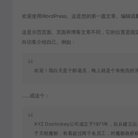
欢迎使用WordPress。这是您的第一篇文章。编辑
这是示范页面。页面和博客文章不同，它的位置是固定
向访客介绍自己。例如：
欢迎！我白天是个邮递员，晚上就是个有抱负的演
……或这个：
XYZ Doohickey公司成立于1971年，自从建
于天朝魔都，有着超过两千名员工，对魔都政府