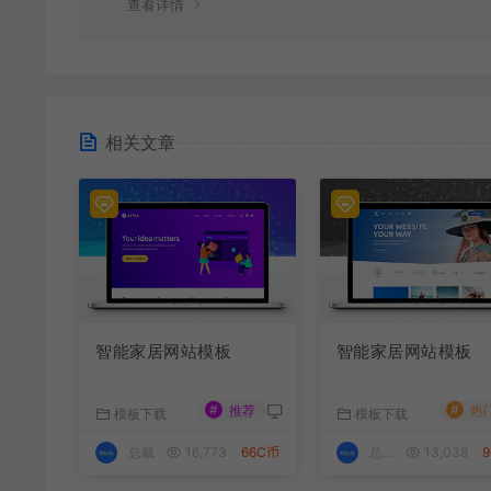
查看详情
相关文章
智能家居网站模板
智能家居网站模板
#
#
推荐
热
模板下载
模板下载
总裁
16,773
66C币
总裁
13,038