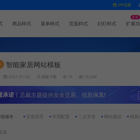
VIP优惠
更新
式
商品样式
菜单样式
页面样式
幻灯样式
扩展功
智能家居网站模板
门
2021-01-02
模板下载
10
13,046
重承诺
丨总裁主题提供安全交易、信息保真!
增值服务：
安装指导
环境配置
二次开发
网站建设
模板
安装