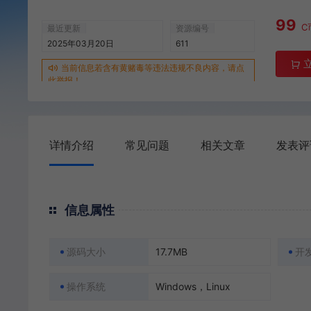
99
C
最近更新
资源编号
2025年03月20日
611
当前信息若含有黄赌毒等违法违规不良内容，请点
此举报！
详情介绍
常见问题
相关文章
发表评
信息属性
源码大小
17.7MB
开
操作系统
Windows，Linux