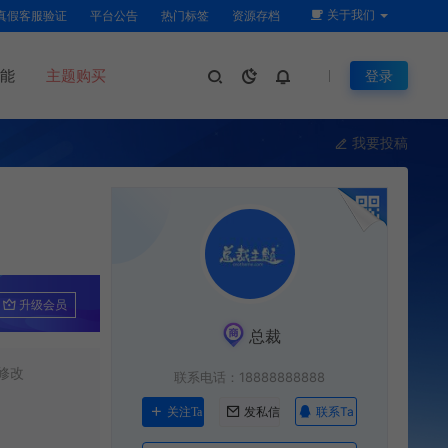
关于我们
真假客服验证
平台公告
热门标签
资源存档
能
主题购买
登录
我要投稿
升级会员
总裁
修改
联系电话：18888888888
联系Ta
关注Ta
发私信