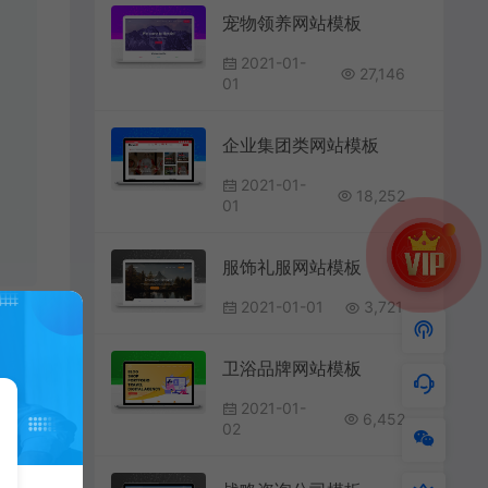
宠物领养网站模板
2021-01-
27,146
01
企业集团类网站模板
2021-01-
18,252
01
服饰礼服网站模板
2021-01-01
3,721
页
卫浴品牌网站模板
2021-01-
6,452
02