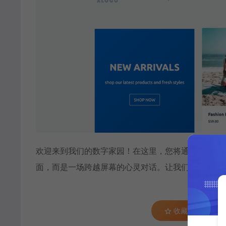
欢迎来到我们的数字家园！在这里，您将通过文字与
面，而是一场跨越屏幕的心灵对话。让我们为您沏上
收藏 (10)