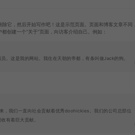
辑或删除它，然后开始写作吧！这是示范页面。页面和博客文章不同
都创建一个“关于”页面，向访客介绍自己。例如：
员。这是我的网站。我住在天朝的帝都，有条叫做Jack的狗。
立以来，我们一直向社会贡献着优秀doohickies。我们的公司总部位
税收有着巨大贡献。