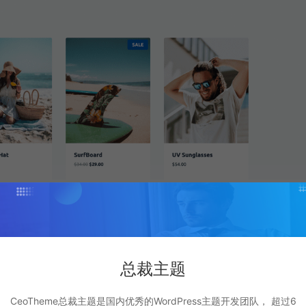
故事感受到一个充满生命力的成长轨迹。这不仅仅是一个简单的
一壶春茶，慢慢讲述这段从平凡到不平凡的旅程。
总裁主题
打赏
点赞 (
79
)
CeoTheme总裁主题是国内优秀的WordPress主题开发团队， 超过6