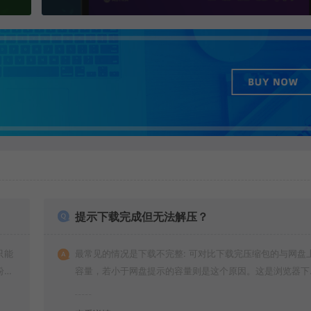
提示下载完成但无法解压？
只能
最常见的情况是下载不完整: 可对比下载完压缩包的与网盘
纷，
容量，若小于网盘提示的容量则是这个原因。这是浏览器下
的bug，建议用