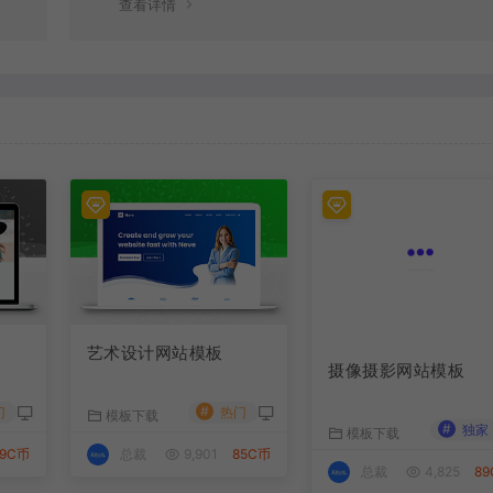
查看详情
艺术设计网站模板
摄像摄影网站模板
#
门
热门
模板下载
#
独家
模板下载
99C币
总裁
9,901
85C币
总裁
4,825
8