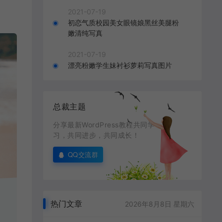
2021-07-19
初恋气质校园美女眼镜娘黑丝美腿粉
嫩清纯写真
2021-07-19
漂亮粉嫩学生妹衬衫萝莉写真图片
总裁主题
分享最新WordPress教程共同学
习，共同进步，共同成长！
QQ交流群
热门文章
2026年8月8日 星期六