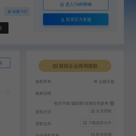
进入TA的商铺
收藏 (10)
联系官方客服
动
询
获得企业商用授权
版权所有
© 总裁主题
版权说明
相关字体/摄影图/音频仅供参考
i
企业授权
授权方式
下载授权文件
授权文件
联系客服
企业授权客服