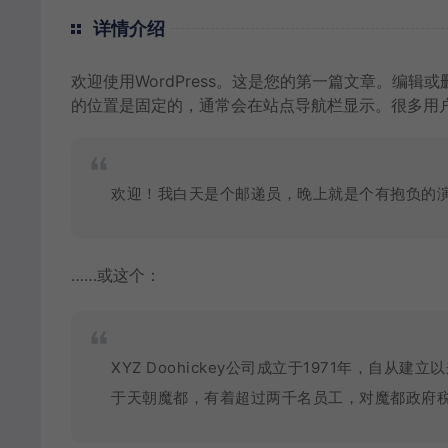
详情介绍
欢迎使用WordPress。这是您的第一篇文章。编
的位置是固定的，通常会在站点导航栏显示。很多用户
欢迎！我白天是个邮递员，晚上就是个有抱负的演
……或这个：
XYZ Doohickey公司成立于1971年，自从建
于天朝魔都，有着超过两千名员工，对魔都政府