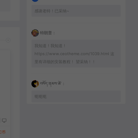
感谢老特！已采纳~
特朗普：
我知道！我知道！
https://www.ceotheme.com/1039.html 这
里有详细的安装教程！ 望采纳！！
བསོད་ནམས་ཚེ་：
呃呃呃
深圳智达文化传播：
可以吧
9C币