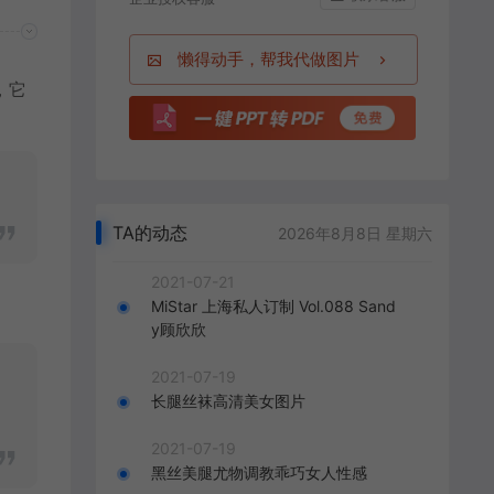
懒得动手，帮我代做图片
，它
TA的动态
2026年8月8日 星期六
2021-07-21
MiStar 上海私人订制 Vol.088 Sand
y顾欣欣
2021-07-19
长腿丝袜高清美女图片
2021-07-19
黑丝美腿尤物调教乖巧女人性感