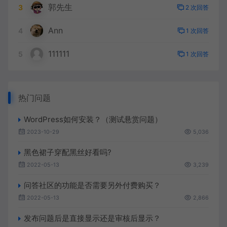
郭先生
3
2 次回答
Ann
4
1 次回答
111111
5
1 次回答
热门问题
WordPress如何安装？（测试悬赏问题）
2023-10-29
5,036
黑色裙子穿配黑丝好看吗?
2022-05-13
3,239
问答社区的功能是否需要另外付费购买？
2022-05-13
2,866
发布问题后是直接显示还是审核后显示？