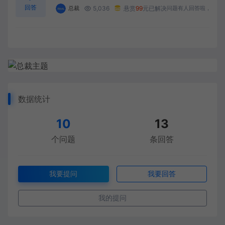
回答
5,036
悬赏
99
元已解决
总裁
问题有人回答啦，进来
数据统计
10
13
个问题
条回答
我要提问
我要回答
我的提问