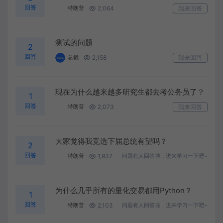
回答
2,064
我来回答
特朗普
测试的问题
2
回答
2,158
我来回答
总裁
现在为什么越来越多研究生都去考公务员了？
1
回答
2,073
我来回答
特朗普
大家觉得我竞选下届总统有望吗？
2
回答
1,937
特朗普
问题有人回答啦，进来学习一下吧~
为什么几乎所有的量化交易都用Python？
1
回答
2,103
特朗普
问题有人回答啦，进来学习一下吧~