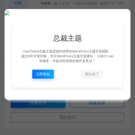
回答
2,472
特朗普
问题有人回答啦，进来学习一下吧~
总裁主题
CeoTheme总裁主题是国内优秀的WordPress主题开发团队，
超过6年开发经验，专注WordPress主题开发建站， UI设计,seo
数据统计
等服务；并提供有保障的维护及售后！
10
13
立即前往
我知道了
个问题
条回答
我要提问
我要回答
我的提问