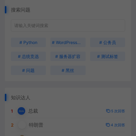
搜索问题
# Python
# WordPress安装
# 公务员
# 总统竞选
# 服务器扩容
# 测试标签
# 问题
# 黑丝
知识达人
总裁
1
5 次回答
特朗普
2
4 次回答