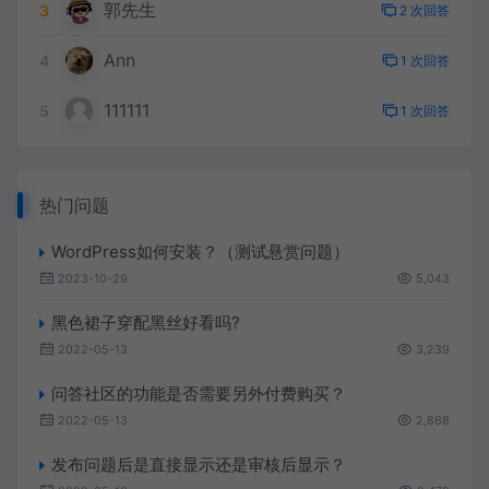
郭先生
3
2 次回答
Ann
4
1 次回答
111111
5
1 次回答
热门问题
WordPress如何安装？（测试悬赏问题）
2023-10-29
5,043
黑色裙子穿配黑丝好看吗?
2022-05-13
3,239
问答社区的功能是否需要另外付费购买？
2022-05-13
2,868
发布问题后是直接显示还是审核后显示？