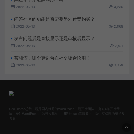
2022-05-13
3,239
问答社区的功能是否需要另外付费购买？
2022-05-13
2,868
发布问题后是直接显示还是审核后显示？
2022-05-13
2,471
茶和酒，哪个更适合在社交场合饮用？
2022-05-13
2,279
CeoTheme总裁主题是国内优秀的WordPress主题开发团队， 超过6年开发经
验，专注WordPress主题开发建站， UI设计,seo等服务；并提供有保障的维护及
售后