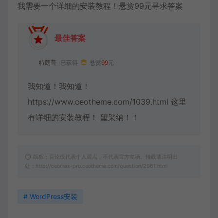
我需要一个详细的安装教程！悬赏99元寻求答案
最佳答案
特朗普
已获得
悬赏
99
元
我知道！我知道！
https://www.ceotheme.com/1039.html 这里
有详细的安装教程！ 望采纳！！
版权：言论仅代表个人观点，不代表官方立场。转载请注明出
处：http://ceomax-pro.ceotheme.com/question/2961.html
# WordPress安装