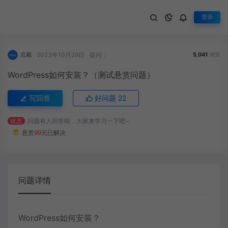
登录
2023年10月29日
提问：
总裁
5,041
浏览
WordPress如何安装？（测试悬赏问题）
写回答
好问题
22
状态
问题有人回答啦，大家来学习一下吧~
悬赏
99
元已解决
问题详情
WordPress如何安装？