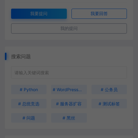
我要提问
我要回答
我的提问
搜索问题
# Python
# WordPress安装
# 公务员
# 总统竞选
# 服务器扩容
# 测试标签
# 问题
# 黑丝