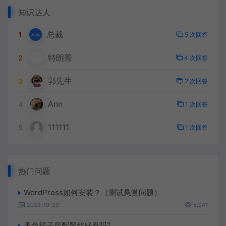
知识达人
总裁
1
5 次回答
特朗普
2
4 次回答
郭先生
3
2 次回答
Ann
4
1 次回答
111111
5
1 次回答
热门问题
WordPress如何安装？（测试悬赏问题）
2023-10-29
5,041
黑色裙子穿配黑丝好看吗?