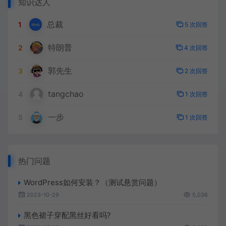
知识达人
总裁
1
5 次回答
特朗普
2
4 次回答
郭先生
3
2 次回答
tangchao
4
1 次回答
一步
5
1 次回答
热门问题
WordPress如何安装？（测试悬赏问题）
2023-10-29
5,036
黑色裙子穿配黑丝好看吗?