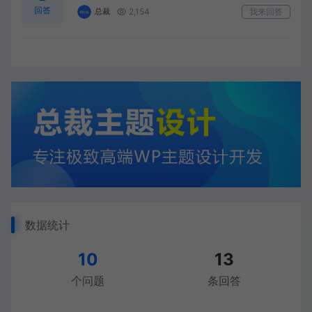
回答
2,154
我来回答
总裁
数据统计
10
13
个问题
条回答