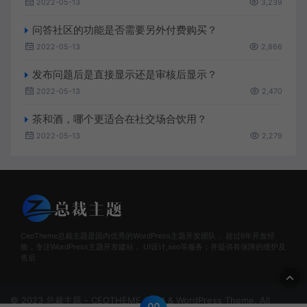
2022-05-13
3,239
问答社区的功能是否需要另外付费购买？
2022-05-13
2,866
发布问题后是直接显示还是审核后显示？
2022-05-13
2,470
茶和酒，哪个更适合在社交场合饮用？
2022-05-13
2,279
CeoTheme总裁主题是国内优秀的WordPress主题开发团队， 超过6年开发经
验，专注WordPress主题开发建站， UI设计,seo等服务；并提供有保障的维护及
售后
© 2023 总裁主题 - CEOTHEME.COM & WordPress Theme. All