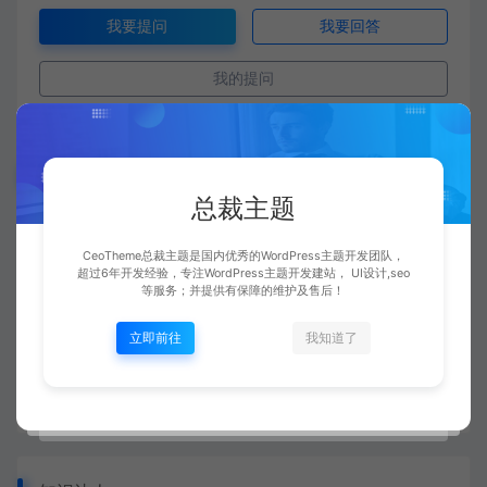
我要提问
我要回答
我的提问
搜索问题
总裁主题
CeoTheme总裁主题是国内优秀的WordPress主题开发团队，
超过6年开发经验，专注WordPress主题开发建站， UI设计,seo
等服务；并提供有保障的维护及售后！
# Python
# WordPress安装
# 公务员
立即前往
我知道了
# 总统竞选
# 服务器扩容
# 测试标签
# 问题
# 黑丝