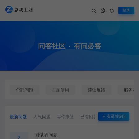
登录
问答社区
·
有问必答
全部问题
主题使用
建议反馈
服务器
最新问题
人气问题
等你来答
已有回答
悬赏问题
登录后提问
测试的问题
2