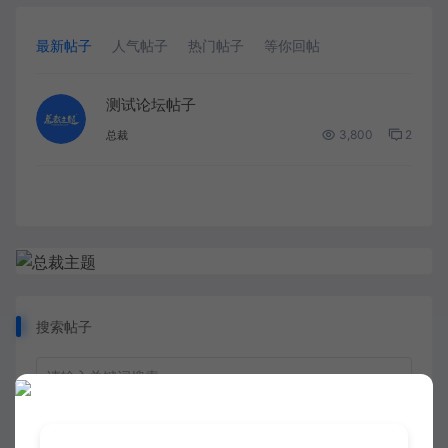
最新帖子
人气帖子
热门帖子
等你回帖
测试论坛帖子
3,800
2
总裁
搜索帖子
# 人生苦短
# 发帖问题
# 测试帖子