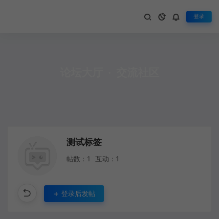
登录
论坛大厅
·
交流社区
测试标签
帖数：1
互动：1
登录后发帖