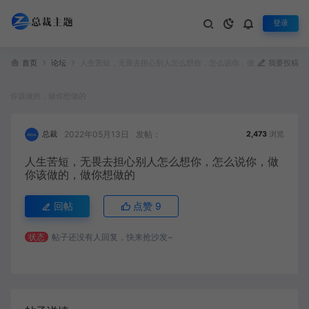
登录
首页
论坛
人生苦短，无畏去担心别人怎么想你，怎么说你，做
我要投稿
你该做的，做你想做的
2022年05月13日
发帖：
总裁
2,473
浏览
人生苦短，无畏去担心别人怎么想你，怎么说你，做
你该做的，做你想做的
回帖
点赞
9
状态
帖子还没有人回复，快来抢沙发~