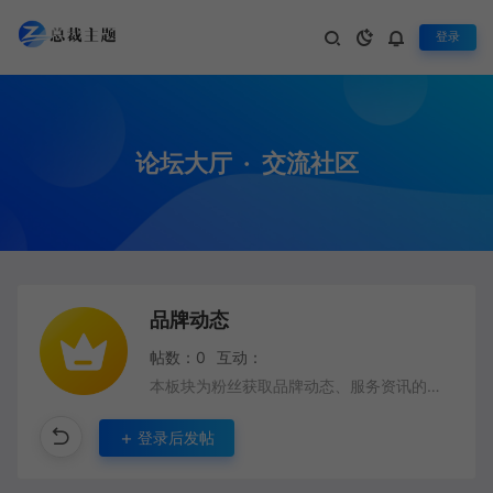
登录
论坛大厅
·
交流社区
品牌动态
帖数：0
互动：
本板块为粉丝获取品牌动态、服务资讯的专属板块
登录后发帖