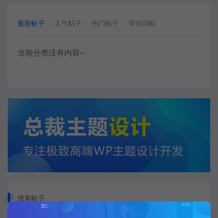
最新帖子
人气帖子
热门帖子
等你回帖
当前分类没有内容~
搜索帖子