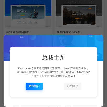
视频制作网站模板
服饰礼服网站模板
模板下载
模板下载
总裁
98C币
总裁
66C币
总裁主题
CeoTheme总裁主题是国内优秀的WordPress主题开发团队，
超过6年开发经验，专注WordPress主题开发建站， UI设计,seo
等服务；并提供有保障的维护及售后！
立即前往
我知道了
宠物领养网站模板
家居家装网站模板
模板下载
模板下载