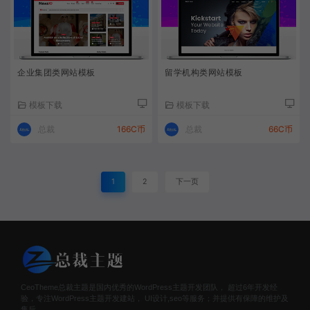
企业集团类网站模板
留学机构类网站模板
模板下载
模板下载
总裁
166C币
总裁
66C币
1
2
下一页
CeoTheme总裁主题是国内优秀的WordPress主题开发团队， 超过6年开发经
验，专注WordPress主题开发建站， UI设计,seo等服务；并提供有保障的维护及
售后