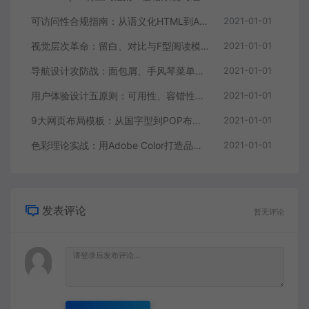
可访问性合规指南：从语义化HTML到ARIA属性的落地实践
2021-01-01
视觉层次革命：留白、对比与F型阅读模式的实战技巧
2021-01-01
导航设计攻防战：面包屑、手风琴菜单与悬浮菜单对比
2021-01-01
用户体验设计五原则：可用性、容错性与情感化设计
2021-01-01
9大网页布局模板：从国字型到POP布局的场景化应用
2021-01-01
色彩理论实战：用Adobe Color打造品牌情绪化配色方案
2021-01-01
发表评论
暂无评论