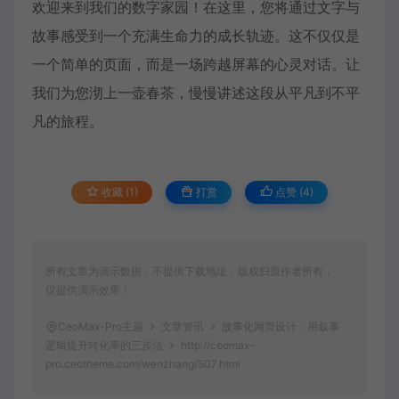
欢迎来到我们的数字家园！在这里，您将通过文字与
故事感受到一个充满生命力的成长轨迹。这不仅仅是
一个简单的页面，而是一场跨越屏幕的心灵对话。让
我们为您沏上一壶春茶，慢慢讲述这段从平凡到不平
凡的旅程。
收藏 (1)
打赏
点赞 (
4
)
所有文章为演示数据，不提供下载地址，版权归原作者所有，
仅提供演示效果！
CeoMax-Pro主题
文章资讯
故事化网页设计：用叙事
逻辑提升转化率的三步法
http://ceomax-
pro.ceotheme.com/wenzhang/507.html