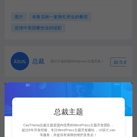
图片
布鲁克林一家挣扎求生的餐馆
疫情中美国餐饮业的缩影
总裁
生成海报
我们只做高端Wordpress主题开发！
上一篇：
下一篇：
Bootstrap 5响应式框架：栅格系统与组件库实战教程
暗黑模式设计哲学：从节能美学到用户视觉舒适度优化
总裁主题
CeoTheme总裁主题是国内优秀的WordPress主题开发团队，
超过6年开发经验，专注WordPress主题开发建站， UI设计,seo
等服务；并提供有保障的维护及售后！