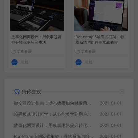
故事化网页设计：用叙事逻辑
Bootstrap 5响应式框架：栅
提升转化率的三步法
格系统与组件库实战教程
文章资讯
文章资讯
总裁
总裁
猜你喜欢
微交互设计指南：动态效果如何触发用户情绪反馈
2021-01-01
暗黑模式设计哲学：从节能美学到用户视觉舒适度优化
2021-01-01
故事化网页设计：用叙事逻辑提升转化率的三步法
2021-01-01
Bootstrap 5响应式框架：栅格系统与组件库实战教程
2021-01-01