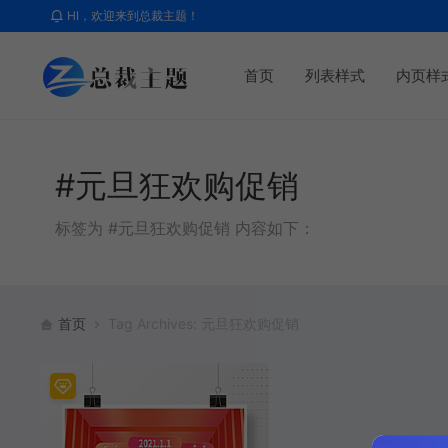
HI，欢迎来到总裁主题！
首页
列表样式
内页样
#元旦狂欢购促销
标签为 #元旦狂欢购促销 内容如下：
首页
Tag Archives: 元旦狂欢购促销