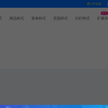
VIP优惠
更新
式
商品样式
菜单样式
页面样式
幻灯样式
扩展功