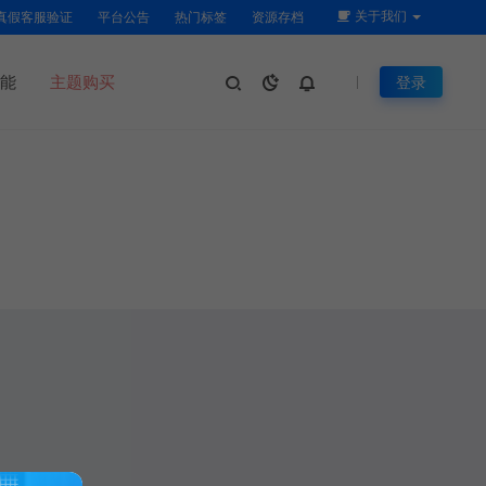
关于我们
真假客服验证
平台公告
热门标签
资源存档
能
主题购买
登录