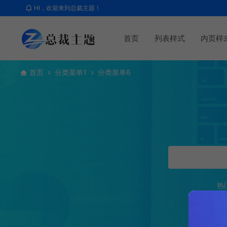
HI，欢迎来到总裁主题！
首页
列表样式
内页样
首页
分类菜单1
分类菜单6
热