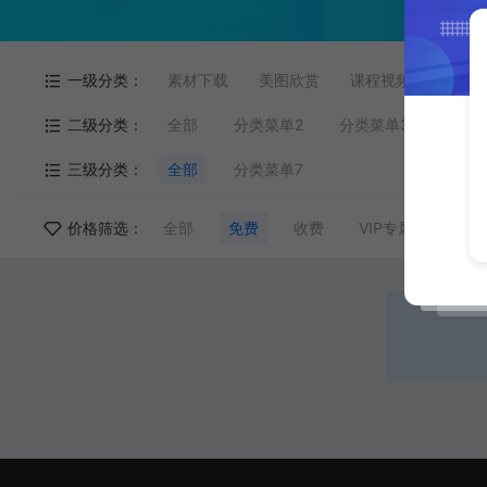
一级分类：
素材下载
美图欣赏
课程视频
模板下
二级分类：
全部
分类菜单2
分类菜单3
分类
三级分类：
全部
分类菜单7
价格筛选：
全部
免费
收费
VIP专属
VIP