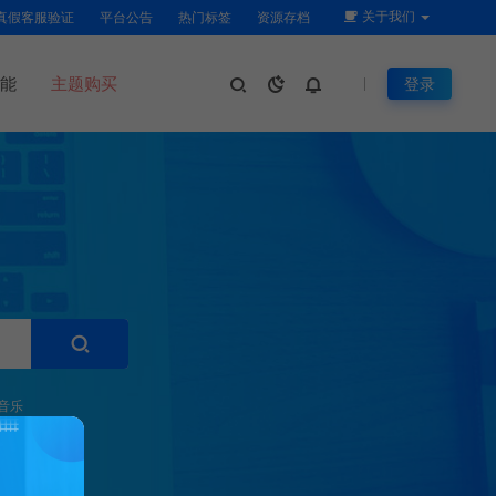
关于我们
真假客服验证
平台公告
热门标签
资源存档
能
主题购买
登录
音乐